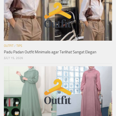
OUTFIT
/
TIPS
Padu Padan Outfit Minimalis agar Terlihat Sangat Elegan
JULY 15, 2026