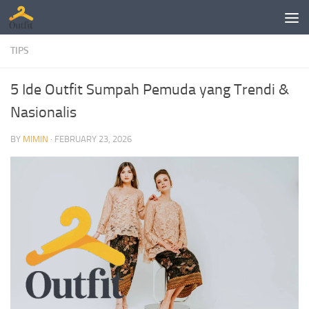
Skip to content
TIPS
5 Ide Outfit Sumpah Pemuda yang Trendi &
Nasionalis
BY
MIMIN
·
FEBRUARY 23, 2026