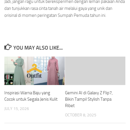
Jadi, jangan ragu untuk bereksperimen dengan lemari pakaian Anda
dan tunjukkan rasa cinta tanah air melalui gaya yang unik dan
orisinal di momen peringatan Sumpah Pemuda tahun ini.
YOU MAY ALSO LIKE...
Inspirasi Warna Baju yang
Gemini AI di Galaxy Z Flip7,
Cocok untuk Segala Jenis Kulit
Bikin Tampil Stylish Tanpa
Ribet
JULY 15, 2026
OCTOBER 8, 2025