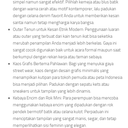
simpel namun sangat efektif. Pilihlah kemeja atau blus batik
dengan warna cerah atau motif kontemporer, lalu padukan
dengan celana denim favorit Anda untuk memberikan kesan
santai namun tetap menghargai karya bangsa.
Outer Tenun untuk Kesan Etnik Modern: Penggunaan luaran
atau outer yang terbuat dari kain tenun ikat bisa seketika
merubah penampilan Anda menjadi lebih berkelas. Gaya ini
sangat cocok digunakan baik untuk acara formal maupun saat
berkumpul dengan rekan kerja atau teman sebaya.
Kaos Grafis Bertema Pahlawan: Bagi yang menyukai gaya
street wear, kaos dengan desain grafis minimalis yang
menampilkan kutipan para tokoh pemuda atau peta Indonesia
bisa menjadi pilihan. Padukan dengan sepatu kets atau
sneakers untuk tampilan yang lebih dinamis.
Kebaya Encim dan Rok Mini: Para perempuan bisa mencoba
menggunakan kebaya encim yang dipadukan dengan rok
pendek bermotif batik atau celana kulot. Perpaduan ini
menciptakan tampilan yang sangat manis, segar, dan tetap
memperlihatkan sisi feminin yang elegan.