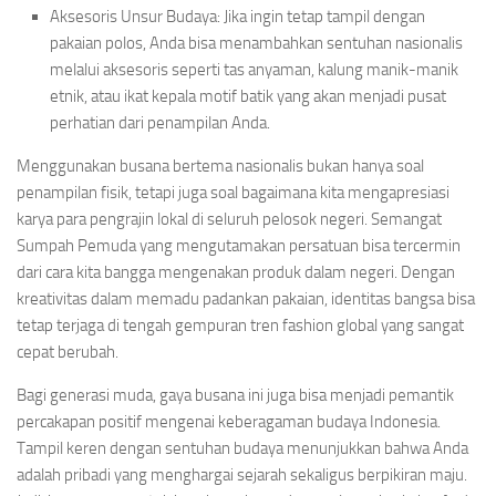
Aksesoris Unsur Budaya: Jika ingin tetap tampil dengan
pakaian polos, Anda bisa menambahkan sentuhan nasionalis
melalui aksesoris seperti tas anyaman, kalung manik-manik
etnik, atau ikat kepala motif batik yang akan menjadi pusat
perhatian dari penampilan Anda.
Menggunakan busana bertema nasionalis bukan hanya soal
penampilan fisik, tetapi juga soal bagaimana kita mengapresiasi
karya para pengrajin lokal di seluruh pelosok negeri. Semangat
Sumpah Pemuda yang mengutamakan persatuan bisa tercermin
dari cara kita bangga mengenakan produk dalam negeri. Dengan
kreativitas dalam memadu padankan pakaian, identitas bangsa bisa
tetap terjaga di tengah gempuran tren fashion global yang sangat
cepat berubah.
Bagi generasi muda, gaya busana ini juga bisa menjadi pemantik
percakapan positif mengenai keberagaman budaya Indonesia.
Tampil keren dengan sentuhan budaya menunjukkan bahwa Anda
adalah pribadi yang menghargai sejarah sekaligus berpikiran maju.