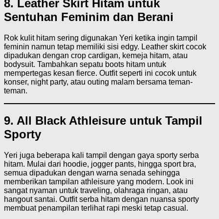
8. Leather Skirt Hitam untuk
Sentuhan Feminim dan Berani
Rok kulit hitam sering digunakan Yeri ketika ingin tampil
feminin namun tetap memiliki sisi edgy. Leather skirt cocok
dipadukan dengan crop cardigan, kemeja hitam, atau
bodysuit. Tambahkan sepatu boots hitam untuk
mempertegas kesan fierce. Outfit seperti ini cocok untuk
konser, night party, atau outing malam bersama teman-
teman.
9. All Black Athleisure untuk Tampil
Sporty
Yeri juga beberapa kali tampil dengan gaya sporty serba
hitam. Mulai dari hoodie, jogger pants, hingga sport bra,
semua dipadukan dengan warna senada sehingga
memberikan tampilan athleisure yang modern. Look ini
sangat nyaman untuk traveling, olahraga ringan, atau
hangout santai. Outfit serba hitam dengan nuansa sporty
membuat penampilan terlihat rapi meski tetap casual.