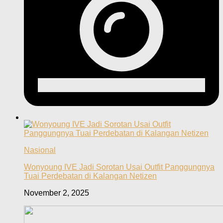
Nasional
Wonyoung IVE Jadi Sorotan Usai Outfit Panggungnya
Tuai Perdebatan di Kalangan Netizen
November 2, 2025