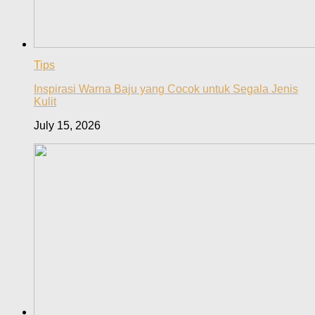
Tips
Inspirasi Warna Baju yang Cocok untuk Segala Jenis
Kulit
July 15, 2026