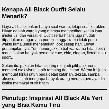
Kenapa All Black Outfit Selalu
Menarik?
Gaya all black bukan hanya soal warna, tetapi soal karakter.
Hitam adalah warna yang mampu memberikan kesan kuat,
misterius, dan versatile. Outfit serba hitam juga mudah
dipadukan dengan apa pun, sehingga kamu tidak perlu
waktu lama untuk menentukan look setiap hari. Lewat
penampilannya, Yeri menunjukkan bahwa warna hitam bisa
menciptakan banyak persona: cute, chic, elegan, fierce, atau
sporty.
Selain itu, pakaian hitam sering menjadi pilihan karena
memberi efek visual lebih ramping dan clean. Warna ini juga
membuat fokus jatuh pada detail katahan, tekstur, sampai
aksesori. Itulah mengapa banyak orang merasa percaya diri
ketika memakai outfit hitam.
Penutup: Inspirasi All Black Ala Yeri
yang Bisa Kamu Tiru