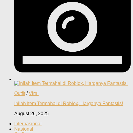
Outfit
/
Viral
Inilah Item Termahal di Roblox, Harganya Fantastis!
August 26, 2025
Internasional
Nasional