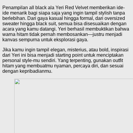
Penampilan all black ala Yeri Red Velvet memberikan ide-
ide menarik bagi siapa saja yang ingin tampil stylish tanpa
berlebihan. Dari gaya kasual hingga formal, dari oversized
sweater hingga black suit, semua bisa disesuaikan dengan
acara yang kamu datangi. Yeri berhasil membuktikan bahwa
warna hitam tidak pernah membosankan—justru menjadi
kanvas sempurna untuk eksplorasi gaya.
Jika kamu ingin tampil elegan, misterius, atau bold, inspirasi
dari Yeri ini bisa menjadi starting point untuk menciptakan
personal style-mu sendiri. Yang terpenting, gunakan outfit
hitam yang membuatmu nyaman, percaya diri, dan sesuai
dengan kepribadianmu.