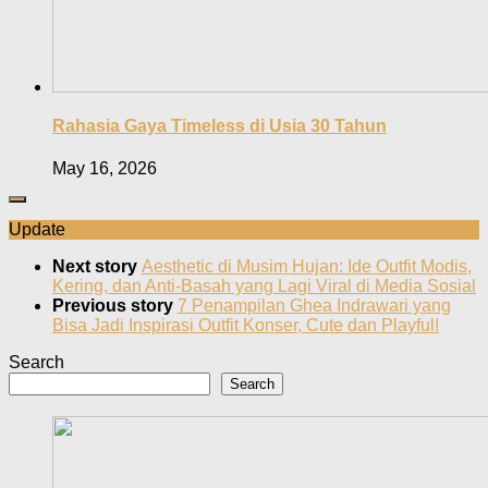
Rahasia Gaya Timeless di Usia 30 Tahun
May 16, 2026
Update
Next story
Aesthetic di Musim Hujan: Ide Outfit Modis,
Kering, dan Anti-Basah yang Lagi Viral di Media Sosial
Previous story
7 Penampilan Ghea Indrawari yang
Bisa Jadi Inspirasi Outfit Konser, Cute dan Playful!
Search
Search