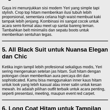
Gaya ini menunjukkan sisi modern Yeri yang simple tapi
stylish. Crop top hitam memberikan ilusi tubuh lebih
proporsional, sementara celana high waist membuat kaki
tampak lebih jenjang. Kombinasi ini sangat cocok untuk
acara semi-formal atau meet up santai bareng teman.
Tambahkan belt minimalis dan sepatu boots untuk
memberikan sentuhan tegas.
5. All Black Suit untuk Nuansa Elegan
dan Chic
Ketika ingin tampil lebih profesional sekaligus modis, Yeri
sering mengenakan setelan jas hitam. Suit hitam dengan
potongan clean memberikan aura percaya diri dan
sophisticated. Kamu bisa menggunakan inner kaus hitam
untuk look yang lebih kasual atau inner satin untuk kesan
mewah. Ini adalah pilihan outfit terbaik untuk acara penting,
seperti presentasi, meeting, maupun event red carpet.
6. Long Coat Hitam untuk Tampilan