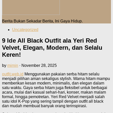
Berita Bukan Sekadar Berita, Ini Gaya Hidup.
Uncategorized
9 Ide All Black Outfit ala Yeri Red
Velvet, Elegan, Modern, dan Selalu
Keren!
by
mimin
·
November 28, 2025
outfit.web.id
Menggunakan pakaian serba hitam selalu
menjadi pilihan aman sekaligus stylish. Warna hitam mampu
memberikan kesan modern, minimalis, dan elegan dalam
satu waktu. Gaya serba hitam juga fleksibel untuk berbagai
acara, mulai dari kasual sehari-hari, konser, makan malam
formal, hingga pemotretan. Yeri Red Velvet menjadi salah
satu idol K-Pop yang sering tampil dengan outfit all black
dan mudah membuat banyak orang terinspirasi.