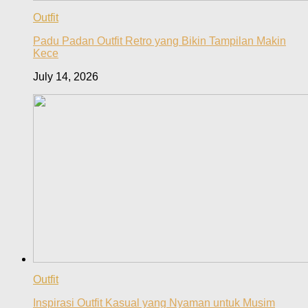
Outfit
Padu Padan Outfit Retro yang Bikin Tampilan Makin
Kece
July 14, 2026
Outfit
Inspirasi Outfit Kasual yang Nyaman untuk Musim