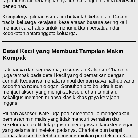
rapi membuat penampilannya terlihat anggun tanpa terkesan
berlebihan.
Kompaknya pilihan warna ini bukanlah kebetulan. Dalam
tradisi keluarga kerajaan, keselarasan busana sering kali
menjadi cara halus untuk menunjukkan persatuan dan
kedekatan antaranggota keluarga.
Detail Kecil yang Membuat Tampilan Makin
Kompak
Tak hanya dari segi warna, keserasian Kate dan Charlotte
juga tampak pada detail kecil yang diperhatikan dengan
cermat. Keduanya menata rambut dengan gaya half-up yang
sederhana namun elegan. Sentuhan pita beludru hitam
menjadi aksen yang mengikat keseluruhan tampilan,
sekaligus memberi nuansa klasik khas gaya kerajaan
Inggris.
Pilihan aksesori Kate juga patut dicermati. Ia mengenakan
perhiasan minimalis yang tidak mencuri perhatian dari
keseluruhan outfit, tetapi justru menegaskan karakter elegan
yang selama ini melekat padanya. Charlotte pun tampil
tanpa aksesori berlebihan, mencerminkan pendekatan Kate