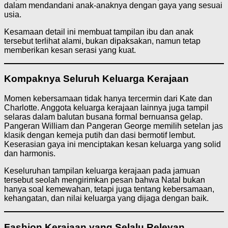
dalam mendandani anak-anaknya dengan gaya yang sesuai
usia.
Kesamaan detail ini membuat tampilan ibu dan anak
tersebut terlihat alami, bukan dipaksakan, namun tetap
memberikan kesan serasi yang kuat.
Kompaknya Seluruh Keluarga Kerajaan
Momen kebersamaan tidak hanya tercermin dari Kate dan
Charlotte. Anggota keluarga kerajaan lainnya juga tampil
selaras dalam balutan busana formal bernuansa gelap.
Pangeran William dan Pangeran George memilih setelan jas
klasik dengan kemeja putih dan dasi bermotif lembut.
Keserasian gaya ini menciptakan kesan keluarga yang solid
dan harmonis.
Keseluruhan tampilan keluarga kerajaan pada jamuan
tersebut seolah mengirimkan pesan bahwa Natal bukan
hanya soal kemewahan, tetapi juga tentang kebersamaan,
kehangatan, dan nilai keluarga yang dijaga dengan baik.
Fashion Kerajaan yang Selalu Relevan