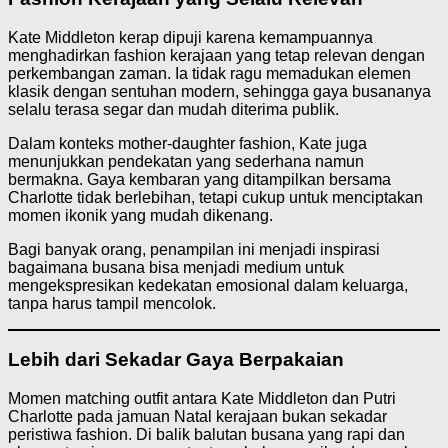
Kate Middleton kerap dipuji karena kemampuannya
menghadirkan fashion kerajaan yang tetap relevan dengan
perkembangan zaman. Ia tidak ragu memadukan elemen
klasik dengan sentuhan modern, sehingga gaya busananya
selalu terasa segar dan mudah diterima publik.
Dalam konteks mother-daughter fashion, Kate juga
menunjukkan pendekatan yang sederhana namun
bermakna. Gaya kembaran yang ditampilkan bersama
Charlotte tidak berlebihan, tetapi cukup untuk menciptakan
momen ikonik yang mudah dikenang.
Bagi banyak orang, penampilan ini menjadi inspirasi
bagaimana busana bisa menjadi medium untuk
mengekspresikan kedekatan emosional dalam keluarga,
tanpa harus tampil mencolok.
Lebih dari Sekadar Gaya Berpakaian
Momen matching outfit antara Kate Middleton dan Putri
Charlotte pada jamuan Natal kerajaan bukan sekadar
peristiwa fashion. Di balik balutan busana yang rapi dan