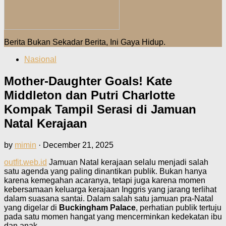
Berita Bukan Sekadar Berita, Ini Gaya Hidup.
Nasional
Mother-Daughter Goals! Kate
Middleton dan Putri Charlotte
Kompak Tampil Serasi di Jamuan
Natal Kerajaan
by
mimin
·
December 21, 2025
outfit.web.id
Jamuan Natal kerajaan selalu menjadi salah
satu agenda yang paling dinantikan publik. Bukan hanya
karena kemegahan acaranya, tetapi juga karena momen
kebersamaan keluarga kerajaan Inggris yang jarang terlihat
dalam suasana santai. Dalam salah satu jamuan pra-Natal
yang digelar di
Buckingham Palace
, perhatian publik tertuju
pada satu momen hangat yang mencerminkan kedekatan ibu
dan anak.