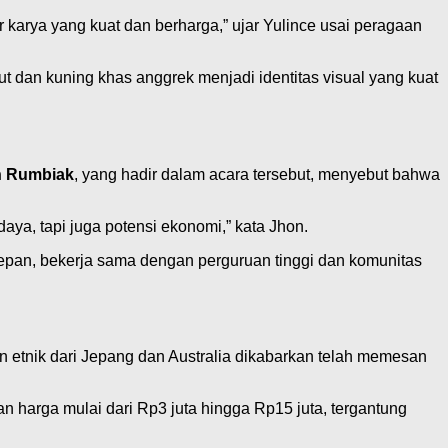
 karya yang kuat dan berharga,” ujar Yulince usai peragaan
t dan kuning khas anggrek menjadi identitas visual yang kuat
n Rumbiak
, yang hadir dalam acara tersebut, menyebut bahwa
ya, tapi juga potensi ekonomi,” kata Jhon.
epan, bekerja sama dengan perguruan tinggi dan komunitas
n etnik dari Jepang dan Australia dikabarkan telah memesan
n harga mulai dari Rp3 juta hingga Rp15 juta, tergantung