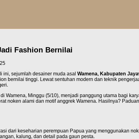
di Fashion Bernilai
025
li ini, sejumlah desainer muda asal
Wamena, Kabupaten Jaya
ion bernilai tinggi. Lewat sentuhan modern dan teknik pengerj
eri.
di Wamena, Minggu (5/10), menjadi panggung utama bagi karya
t noken alami dan motif anggrek Wamena. Hasilnya? Paduan t
irasi dari keseharian perempuan Papua yang menggunakan nok
angan, kalung, dan detail pada gaun pesta.