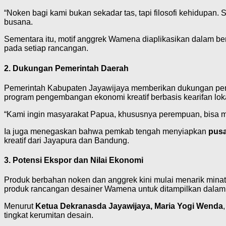
“Noken bagi kami bukan sekadar tas, tapi filosofi kehidupan.
busana.
Sementara itu, motif anggrek Wamena diaplikasikan dalam bent
pada setiap rancangan.
2. Dukungan Pemerintah Daerah
Pemerintah Kabupaten Jayawijaya memberikan dukungan penuh t
program pengembangan ekonomi kreatif berbasis kearifan lokal
“Kami ingin masyarakat Papua, khususnya perempuan, bisa ma
Ia juga menegaskan bahwa pemkab tengah menyiapkan
pusa
kreatif dari Jayapura dan Bandung.
3. Potensi Ekspor dan Nilai Ekonomi
Produk berbahan noken dan anggrek kini mulai menarik minat 
produk rancangan desainer Wamena untuk ditampilkan dala
Menurut
Ketua Dekranasda Jayawijaya, Maria Yogi Wenda
tingkat kerumitan desain.