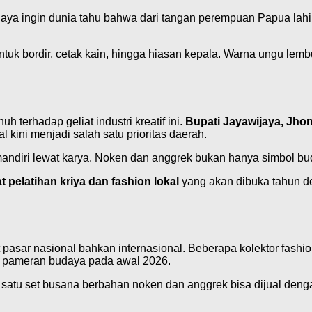
 Saya ingin dunia tahu bahwa dari tangan perempuan Papua lahir
uk bordir, cetak kain, hingga hiasan kepala. Warna ungu lembu
erhadap geliat industri kreatif ini.
Bupati Jayawijaya, Jho
 kini menjadi salah satu prioritas daerah.
ndiri lewat karya. Noken dan anggrek bukan hanya simbol buda
t pelatihan kriya dan fashion lokal
yang akan dibuka tahun d
pasar nasional bahkan internasional. Beberapa kolektor fashio
m pameran budaya pada awal 2026.
, satu set busana berbahan noken dan anggrek bisa dijual denga