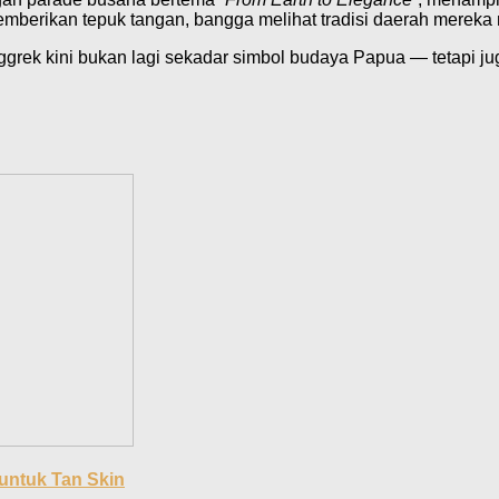
emberikan tepuk tangan, bangga melihat tradisi daerah mereka
anggrek kini bukan lagi sekadar simbol budaya Papua — tetapi j
 untuk Tan Skin