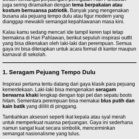
juga sering diramaikan dengan
tema berpakaian atau
kostum bernuansa patriotik.
Banyak yang mengenakan
busana ala pejuang tempo dulu atau figur modern yang
dianggap mewakili semangat kepahlawanan masa kini.
Kalau kamu sedang mencari ide tampil keren tapi tetap
bermakna di Hari Pahlawan, berikut sepuluh inspirasi outfit
yang bisa dikenakan oleh laki-laki dan perempuan. Semua
gaya ini bisa diterapkan untuk acara formal di kantor maupun
karnaval di sekolah.
1. Seragam Pejuang Tempo Dulu
Inspirasi pertama tentu datang dari gaya klasik para pejuang
kemerdekaan. Laki-laki bisa mengenakan
seragam
berwarna khaki
lengkap dengan topi pet dan sepatu boots
hitam. Sementara perempuan bisa memakai
blus putih dan
kain batik
yang dililit di pinggang.
Tambahkan aksesori seperti ikat kepala atau syal merah
untuk memperkuat nuansa perjuangan. Gaya ini sederhana
namun sangat kuat secara simbolik, mencerminkan
semangat nasionalisme yang tulus.