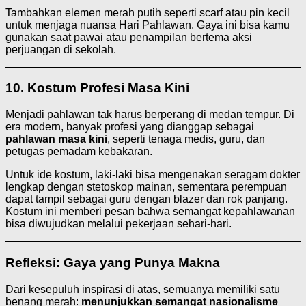
Tambahkan elemen merah putih seperti scarf atau pin kecil
untuk menjaga nuansa Hari Pahlawan. Gaya ini bisa kamu
gunakan saat pawai atau penampilan bertema aksi
perjuangan di sekolah.
10. Kostum Profesi Masa Kini
Menjadi pahlawan tak harus berperang di medan tempur. Di
era modern, banyak profesi yang dianggap sebagai
pahlawan masa kini
, seperti tenaga medis, guru, dan
petugas pemadam kebakaran.
Untuk ide kostum, laki-laki bisa mengenakan seragam dokter
lengkap dengan stetoskop mainan, sementara perempuan
dapat tampil sebagai guru dengan blazer dan rok panjang.
Kostum ini memberi pesan bahwa semangat kepahlawanan
bisa diwujudkan melalui pekerjaan sehari-hari.
Refleksi: Gaya yang Punya Makna
Dari kesepuluh inspirasi di atas, semuanya memiliki satu
benang merah:
menunjukkan semangat nasionalisme