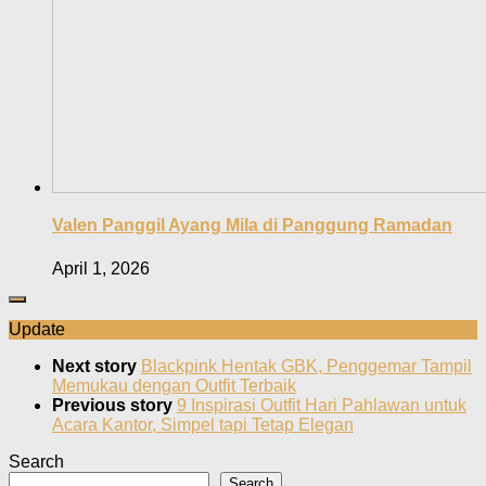
Valen Panggil Ayang Mila di Panggung Ramadan
April 1, 2026
Update
Next story
Blackpink Hentak GBK, Penggemar Tampil
Memukau dengan Outfit Terbaik
Previous story
9 Inspirasi Outfit Hari Pahlawan untuk
Acara Kantor, Simpel tapi Tetap Elegan
Search
Search