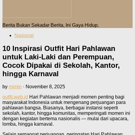
Berita Bukan Sekadar Berita, Ini Gaya Hidup.
Nasional
10 Inspirasi Outfit Hari Pahlawan
untuk Laki-Laki dan Perempuan,
Cocok Dipakai di Sekolah, Kantor,
hingga Karnaval
by
mimin
·
November 8, 2025
outfit.web.id
Hari Pahlawan menjadi momen penting bagi
masyarakat Indonesia untuk mengenang perjuangan para
pahlawan bangsa. Biasanya, berbagai instansi seperti
sekolah, kantor, hingga komunitas, memperingati momen ini
dengan kegiatan bertema nasionalis — mulai dari upacara,
lomba, hingga karnaval.
Selain semangat perjuangan, peringatan Hari Pahlawan