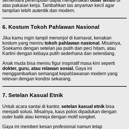
sementara perempuan dapat mengenakan
outer tenun
di
atas pakaian kerja. Tambahkan tas anyaman kecil agar
tampilan lebih autentik dan modern.
6. Kostum Tokoh Pahlawan Nasional
Jika kamu ingin tampil menonjol di karnaval, kenakan
kostum yang meniru
tokoh pahlawan nasional.
Misalnya,
Soekarno dengan setelan jas putih dan peci hitam, atau
Kartini dengan kebaya putih sederhana dan selendang.
Anak muda bisa meniru figur inspiratif masa kini seperti
dokter, guru, atau relawan sosial.
Gaya ini
menggambarkan semangat kepahlawanan modern yang
relevan dengan kondisi sekarang.
7. Setelan Kasual Etnik
Untuk acara santai di kantor,
setelan kasual etnik
bisa
menjadi solusi. Misalnya, kaus polos dipadukan dengan
outer batik atau kemeja dengan motif songket.
Gaya ini memberi kesan profesional namun tetap