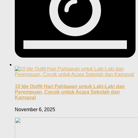
10 Ide Outfit Hari Pahlawan untuk Laki-Laki dan
Perempuan, Cocok untuk Acara Sekolah dan
Karnaval
November 6, 2025