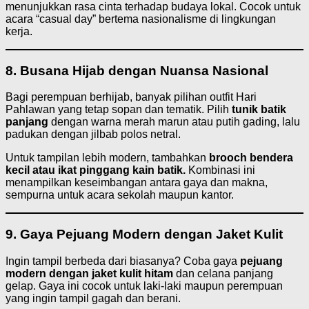
menunjukkan rasa cinta terhadap budaya lokal. Cocok untuk
acara “casual day” bertema nasionalisme di lingkungan
kerja.
8. Busana Hijab dengan Nuansa Nasional
Bagi perempuan berhijab, banyak pilihan outfit Hari
Pahlawan yang tetap sopan dan tematik. Pilih
tunik batik
panjang
dengan warna merah marun atau putih gading, lalu
padukan dengan jilbab polos netral.
Untuk tampilan lebih modern, tambahkan
brooch bendera
kecil atau ikat pinggang kain batik.
Kombinasi ini
menampilkan keseimbangan antara gaya dan makna,
sempurna untuk acara sekolah maupun kantor.
9. Gaya Pejuang Modern dengan Jaket Kulit
Ingin tampil berbeda dari biasanya? Coba gaya
pejuang
modern dengan jaket kulit hitam
dan celana panjang
gelap. Gaya ini cocok untuk laki-laki maupun perempuan
yang ingin tampil gagah dan berani.