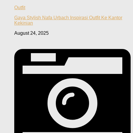
Outfit
Gaya Stylish Nafa Urbach Inspirasi Outfit Ke Kantor
Kekinian
August 24, 2025