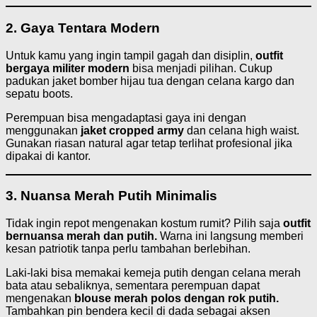
2. Gaya Tentara Modern
Untuk kamu yang ingin tampil gagah dan disiplin,
outfit
bergaya militer modern
bisa menjadi pilihan. Cukup
padukan jaket bomber hijau tua dengan celana kargo dan
sepatu boots.
Perempuan bisa mengadaptasi gaya ini dengan
menggunakan
jaket cropped army
dan celana high waist.
Gunakan riasan natural agar tetap terlihat profesional jika
dipakai di kantor.
3. Nuansa Merah Putih Minimalis
Tidak ingin repot mengenakan kostum rumit? Pilih saja
outfit
bernuansa merah dan putih.
Warna ini langsung memberi
kesan patriotik tanpa perlu tambahan berlebihan.
Laki-laki bisa memakai kemeja putih dengan celana merah
bata atau sebaliknya, sementara perempuan dapat
mengenakan
blouse merah polos dengan rok putih.
Tambahkan pin bendera kecil di dada sebagai aksen