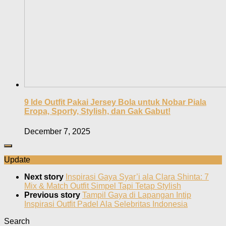
9 Ide Outfit Pakai Jersey Bola untuk Nobar Piala
Eropa, Sporty, Stylish, dan Gak Gabut!
December 7, 2025
Update
Next story
Inspirasi Gaya Syar’i ala Clara Shinta: 7
Mix & Match Outfit Simpel Tapi Tetap Stylish
Previous story
Tampil Gaya di Lapangan Intip
Inspirasi Outfit Padel Ala Selebritas Indonesia
Search