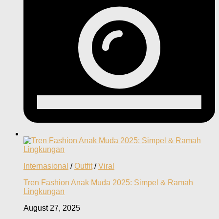
Internasional
/
Outfit
/
Viral
Tren Fashion Anak Muda 2025: Simpel & Ramah
Lingkungan
August 27, 2025