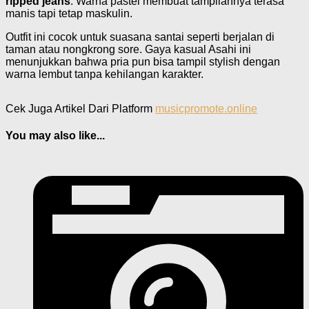
ripped jeans
. Warna pastel membuat tampilannya terasa
manis tapi tetap maskulin.
Outfit ini cocok untuk suasana santai seperti berjalan di
taman atau nongkrong sore. Gaya kasual Asahi ini
menunjukkan bahwa pria pun bisa tampil stylish dengan
warna lembut tanpa kehilangan karakter.
Cek Juga Artikel Dari Platform
musicpromote.online
You may also like...