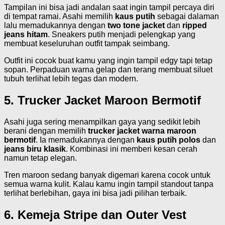
Tampilan ini bisa jadi andalan saat ingin tampil percaya diri
di tempat ramai. Asahi memilih
kaus putih
sebagai dalaman
lalu memadukannya dengan
two tone jacket
dan
ripped
jeans hitam
. Sneakers putih menjadi pelengkap yang
membuat keseluruhan outfit tampak seimbang.
Outfit ini cocok buat kamu yang ingin tampil edgy tapi tetap
sopan. Perpaduan warna gelap dan terang membuat siluet
tubuh terlihat lebih tegas dan modern.
5. Trucker Jacket Maroon Bermotif
Asahi juga sering menampilkan gaya yang sedikit lebih
berani dengan memilih
trucker jacket warna maroon
bermotif
. Ia memadukannya dengan
kaus putih polos
dan
jeans biru klasik
. Kombinasi ini memberi kesan cerah
namun tetap elegan.
Tren maroon sedang banyak digemari karena cocok untuk
semua warna kulit. Kalau kamu ingin tampil standout tanpa
terlihat berlebihan, gaya ini bisa jadi pilihan terbaik.
6. Kemeja Stripe dan Outer Vest