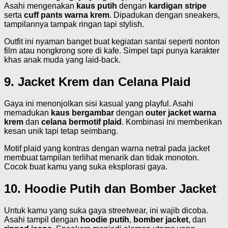
Asahi mengenakan
kaus putih
dengan
kardigan stripe
serta
cuff pants warna krem
. Dipadukan dengan sneakers,
tampilannya tampak ringan tapi stylish.
Outfit ini nyaman banget buat kegiatan santai seperti nonton
film atau nongkrong sore di kafe. Simpel tapi punya karakter
khas anak muda yang laid-back.
9. Jacket Krem dan Celana Plaid
Gaya ini menonjolkan sisi kasual yang playful. Asahi
memadukan
kaus bergambar
dengan
outer jacket warna
krem
dan
celana bermotif plaid
. Kombinasi ini memberikan
kesan unik tapi tetap seimbang.
Motif plaid yang kontras dengan warna netral pada jacket
membuat tampilan terlihat menarik dan tidak monoton.
Cocok buat kamu yang suka eksplorasi gaya.
10. Hoodie Putih dan Bomber Jacket
Untuk kamu yang suka gaya streetwear, ini wajib dicoba.
Asahi tampil dengan
hoodie putih
,
bomber jacket
, dan