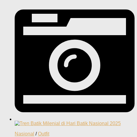
Nasional
/
Outfit