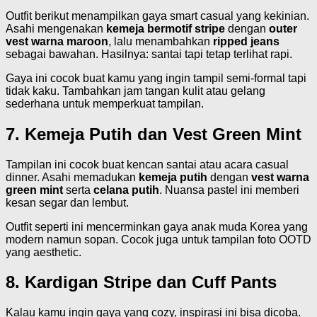
Outfit berikut menampilkan gaya smart casual yang kekinian.
Asahi mengenakan
kemeja bermotif stripe
dengan
outer
vest warna maroon
, lalu menambahkan
ripped jeans
sebagai bawahan. Hasilnya: santai tapi tetap terlihat rapi.
Gaya ini cocok buat kamu yang ingin tampil semi-formal tapi
tidak kaku. Tambahkan jam tangan kulit atau gelang
sederhana untuk memperkuat tampilan.
7. Kemeja Putih dan Vest Green Mint
Tampilan ini cocok buat kencan santai atau acara casual
dinner. Asahi memadukan
kemeja putih
dengan
vest warna
green mint
serta
celana putih
. Nuansa pastel ini memberi
kesan segar dan lembut.
Outfit seperti ini mencerminkan gaya anak muda Korea yang
modern namun sopan. Cocok juga untuk tampilan foto OOTD
yang aesthetic.
8. Kardigan Stripe dan Cuff Pants
Kalau kamu ingin gaya yang cozy, inspirasi ini bisa dicoba.