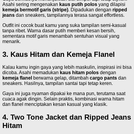
Asahi sering mengenakan
kaus putih polos
yang dilapisi
kemeja bermotif garis (stripe)
. Dipadukan dengan
ripped
jeans
dan sneakers, tampilannya terasa sangat effortless.
Outfit ini cocok buat kamu yang suka tampilan semi-kasual
tanpa ribet. Warna dasar putih memberi kesan bersih,
sementara motif garis menambah sentuhan visual yang
menarik.
3. Kaus Hitam dan Kemeja Flanel
Kalau kamu ingin gaya yang lebih maskulin, inspirasi ini bisa
dicoba. Asahi memadukan
kaus hitam polos
dengan
kemeja flanel
berwarna gelap, ditambah
cargo pants
dan
sneakers. Hasilnya, tampilan santai tapi tetap keren.
Gaya ini juga nyaman dipakai ke mana pun, terutama saat
cuaca agak dingin. Selain praktis, kombinasi warna hitam
dan flanel menciptakan kesan kasual yang klasik.
4. Two Tone Jacket dan Ripped Jeans
Hitam