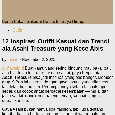
Berita Bukan Sekadar Berita, Ini Gaya Hidup.
Outfit
12 Inspirasi Outfit Kasual dan Trendi
ala Asahi Treasure yang Kece Abis
by
mimin
·
November 2, 2025
outfit.web.id
Buat kamu yang sering bingung mau pakai baju
apa biar tetap terlihat kece dan santai, gaya berpakaian
Asahi Treasure
bisa jadi inspirasi yang pas banget. Member
grup K-Pop ini dikenal dengan gaya kasual yang effortless
tapi tetap berkarakter. Penampilannya selalu tampak rapi,
segar, dan cocok untuk berbagai kesempatan — mulai dari
jalan santai, nongkrong bareng teman, sampai tampil di
depan kamera.
Gaya Asahi bukan hanya soal fashion, tapi juga tentang
kepribadian. Ia berhasil menunjukkan bahwa berpakaian