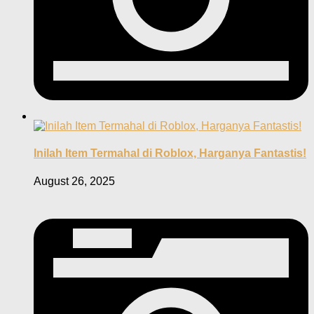
Inilah Item Termahal di Roblox, Harganya Fantastis!
August 26, 2025