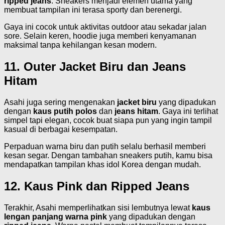
ripped jeans
. Sneakers menjadi elemen utama yang
membuat tampilan ini terasa sporty dan berenergi.
Gaya ini cocok untuk aktivitas outdoor atau sekadar jalan
sore. Selain keren, hoodie juga memberi kenyamanan
maksimal tanpa kehilangan kesan modern.
11. Outer Jacket Biru dan Jeans
Hitam
Asahi juga sering mengenakan
jacket biru
yang dipadukan
dengan
kaus putih polos
dan
jeans hitam
. Gaya ini terlihat
simpel tapi elegan, cocok buat siapa pun yang ingin tampil
kasual di berbagai kesempatan.
Perpaduan warna biru dan putih selalu berhasil memberi
kesan segar. Dengan tambahan sneakers putih, kamu bisa
mendapatkan tampilan khas idol Korea dengan mudah.
12. Kaus Pink dan Ripped Jeans
Terakhir, Asahi memperlihatkan sisi lembutnya lewat
kaus
lengan panjang warna pink
yang dipadukan dengan