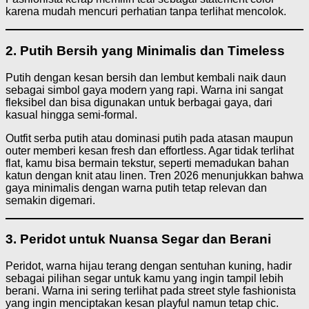
karena mudah mencuri perhatian tanpa terlihat mencolok.
2. Putih Bersih yang Minimalis dan Timeless
Putih dengan kesan bersih dan lembut kembali naik daun
sebagai simbol gaya modern yang rapi. Warna ini sangat
fleksibel dan bisa digunakan untuk berbagai gaya, dari
kasual hingga semi-formal.
Outfit serba putih atau dominasi putih pada atasan maupun
outer memberi kesan fresh dan effortless. Agar tidak terlihat
flat, kamu bisa bermain tekstur, seperti memadukan bahan
katun dengan knit atau linen. Tren 2026 menunjukkan bahwa
gaya minimalis dengan warna putih tetap relevan dan
semakin digemari.
3. Peridot untuk Nuansa Segar dan Berani
Peridot, warna hijau terang dengan sentuhan kuning, hadir
sebagai pilihan segar untuk kamu yang ingin tampil lebih
berani. Warna ini sering terlihat pada street style fashionista
yang ingin menciptakan kesan playful namun tetap chic.