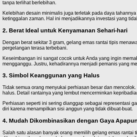
tanpa terlihat berlebihan.
Kelebihan desain minimalis juga terletak pada daya tahannya 
ketinggalan zaman. Hal ini menjadikannya investasi yang tidak
2. Berat Ideal untuk Kenyamanan Sehari-hari
Dengan berat sekitar 3 gram, gelang emas rantai tipis menawa
pergelangan terasa terbebani.
Keseimbangan ini sangat cocok untuk Anda yang ingin memakai p
mengganggu. Justru, kehadirannya menjadi pemanis yang mem
3. Simbol Keanggunan yang Halus
Tidak semua orang menyukai perhiasan besar dan mencolok. B
halus. Detail rantainya yang lembut mencerminkan kepribadia
Perhiasan seperti ini sering dianggap sebagai representasi 
diri karena menampilkan sisi anggun yang tidak dibuat-buat.
4. Mudah Dikombinasikan dengan Gaya Apapu
Salah satu alasan banyak orang memilih gelang emas rantai ti