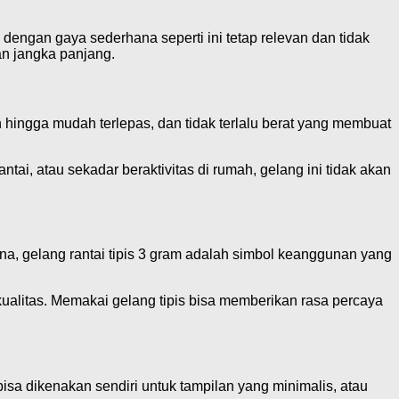
 dengan gaya sederhana seperti ini tetap relevan dan tidak
lan jangka panjang.
n hingga mudah terlepas, dan tidak terlalu berat yang membuat
ai, atau sekadar beraktivitas di rumah, gelang ini tidak akan
a, gelang rantai tipis 3 gram adalah simbol keanggunan yang
kualitas. Memakai gelang tipis bisa memberikan rasa percaya
bisa dikenakan sendiri untuk tampilan yang minimalis, atau