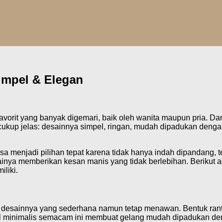
impel & Elegan
vorit yang banyak digemari, baik oleh wanita maupun pria. Dari
 cukup jelas: desainnya simpel, ringan, mudah dipadukan denga
 bisa menjadi pilihan tepat karena tidak hanya indah dipandang
tainya memberikan kesan manis yang tidak berlebihan. Berikut
liki.
h desainnya yang sederhana namun tetap menawan. Bentuk ranta
inimalis semacam ini membuat gelang mudah dipadukan dengan 