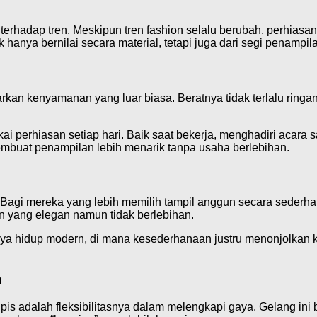
terhadap tren. Meskipun tren fashion selalu berubah, perhiasan
 hanya bernilai secara material, tetapi juga dari segi penampi
rkan kenyamanan yang luar biasa. Beratnya tidak terlalu ringa
erhiasan setiap hari. Baik saat bekerja, menghadiri acara sant
buat penampilan lebih menarik tanpa usaha berlebihan.
agi mereka yang lebih memilih tampil anggun secara sederhan
n yang elegan namun tidak berlebihan.
gaya hidup modern, di mana kesederhanaan justru menonjolkan 
n
pis adalah fleksibilitasnya dalam melengkapi gaya. Gelang ini 