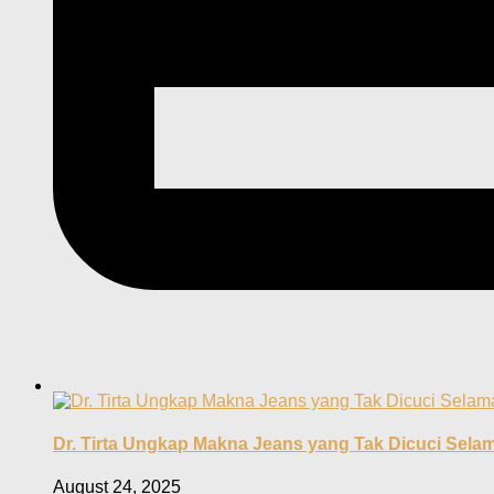
Dr. Tirta Ungkap Makna Jeans yang Tak Dicuci Sela
August 24, 2025