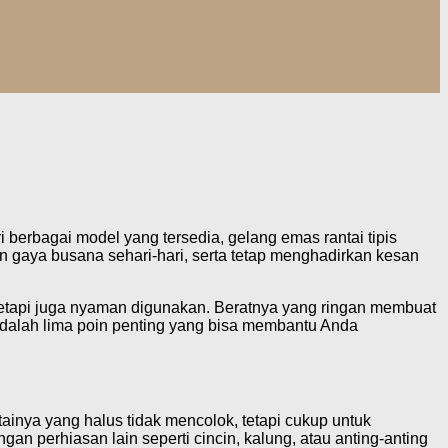
 berbagai model yang tersedia, gelang emas rantai tipis
n gaya busana sehari-hari, serta tetap menghadirkan kesan
, tetapi juga nyaman digunakan. Beratnya yang ringan membuat
 adalah lima poin penting yang bisa membantu Anda
inya yang halus tidak mencolok, tetapi cukup untuk
perhiasan lain seperti cincin, kalung, atau anting-anting