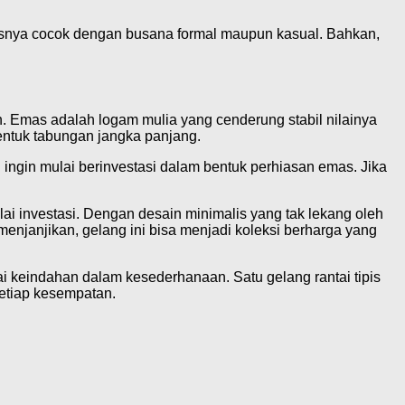
masnya cocok dengan busana formal maupun kasual. Bahkan,
an. Emas adalah logam mulia yang cenderung stabil nilainya
entuk tabungan jangka panjang.
g ingin mulai berinvestasi dalam bentuk perhiasan emas. Jika
ai investasi. Dengan desain minimalis yang tak lekang oleh
 menjanjikan, gelang ini bisa menjadi koleksi berharga yang
i keindahan dalam kesederhanaan. Satu gelang rantai tipis
setiap kesempatan.