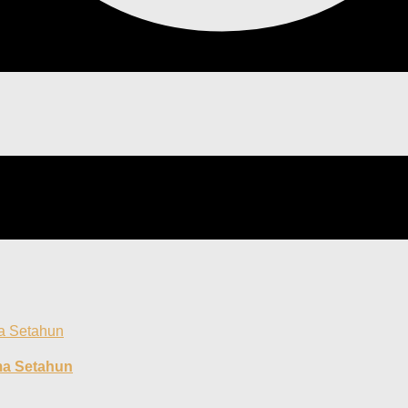
ma Setahun