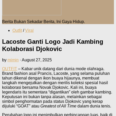
Berita Bukan Sekadar Berita, Ini Gaya Hidup.
Outfit
/
Viral
Lacoste Ganti Logo Jadi Kambing
Kolaborasi Djokovic
by
mimin
·
August 27, 2025
OUTFIT
– Kabar unik datang dari dunia mode olahraga.
Brand fashion asal Prancis, Lacoste, yang selama puluhan
tahun dikenal dengan ikon buaya hijaunya, membuat
langkah mengejutkan dengan merilis koleksi spesial hasil
kolaborasi bersama Novak Djokovic. Kali ini, buaya
legendaris itu sementara “digantikan” oleh gambar kambing.
Keputusan ini bukan tanpa alasan, melainkan sebagai
simbol penghormatan pada status Djokovic yang kerap
dijuluki “GOAT” atau
Greatest of All Time
dalam dunia tenis.
Perubahan logo ini menimbulkan perbincangan luas, baik di