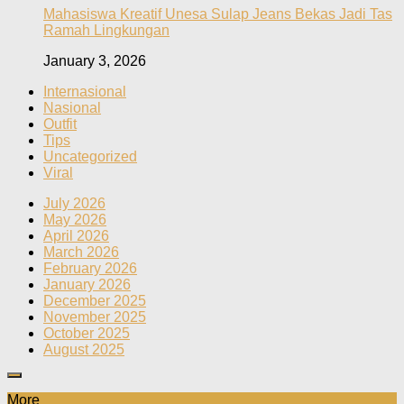
Mahasiswa Kreatif Unesa Sulap Jeans Bekas Jadi Tas
Ramah Lingkungan
January 3, 2026
Internasional
Nasional
Outfit
Tips
Uncategorized
Viral
July 2026
May 2026
April 2026
March 2026
February 2026
January 2026
December 2025
November 2025
October 2025
August 2025
More