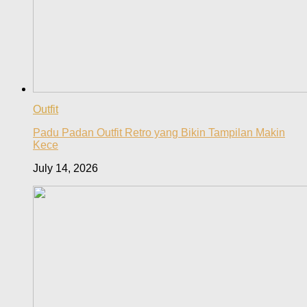
Outfit
Padu Padan Outfit Retro yang Bikin Tampilan Makin
Kece
July 14, 2026