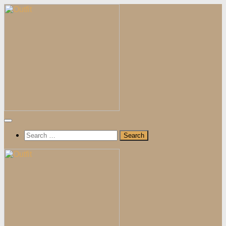
Skip
to
content
Search
for: