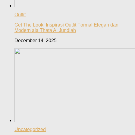
Outfit
Get The Look: Inspirasi Outfit Formal Elegan dan
Modern ala Thata Al Jundiah
December 14, 2025
Uncategorized