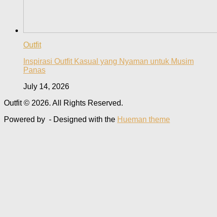
Outfit
Inspirasi Outfit Kasual yang Nyaman untuk Musim
Panas
July 14, 2026
Outfit © 2026. All Rights Reserved.
Powered by
- Designed with the
Hueman theme