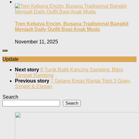
Tren Kebaya Encim, Busana Tradisional Bangkit
Menjadi Daily Outfit Bagi Anak Muda
November 11, 2025
Update
Next story
8 Tunik Batik Kancing Samping, Bikin
Tampak Ramping
Previous story
7 Gelang Emas Rantai Tipis 3 Gram,
Simpel & Elegan
Search
Search