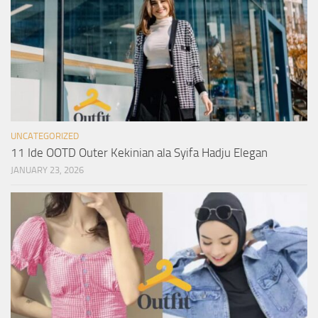
UNCATEGORIZED
11 Ide OOTD Outer Kekinian ala Syifa Hadju Elegan
JANUARY 23, 2026