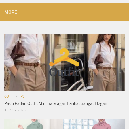
MORE
OUTFIT
/
TIPS
Padu Padan Outfit Minimalis agar Terlihat Sangat Elegan
JULY 15, 2026