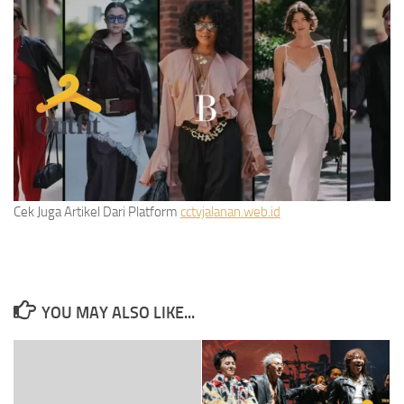
Cek Juga Artikel Dari Platform
cctvjalanan.web.id
YOU MAY ALSO LIKE...