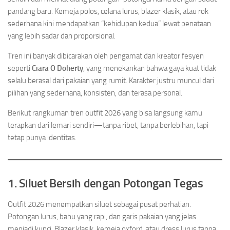
pandang baru. Kemeja polos, celana lurus, blazer klasik, atau rok
sederhana kini mendapatkan “kehidupan kedua” lewat penataan
yang lebih sadar dan proporsional.
Tren ini banyak dibicarakan oleh pengamat dan kreator fesyen
seperti
Ciara O Doherty
, yang menekankan bahwa gaya kuat tidak
selalu berasal dari pakaian yang rumit. Karakter justru muncul dari
pilihan yang sederhana, konsisten, dan terasa personal.
Berikut rangkuman tren outfit 2026 yang bisa langsung kamu
terapkan dari lemari sendiri—tanpa ribet, tanpa berlebihan, tapi
tetap punya identitas.
1. Siluet Bersih dengan Potongan Tegas
Outfit 2026 menempatkan siluet sebagai pusat perhatian.
Potongan lurus, bahu yang rapi, dan garis pakaian yang jelas
menjadi kunci. Blazer klasik, kemeja oxford, atau dress lurus tanpa