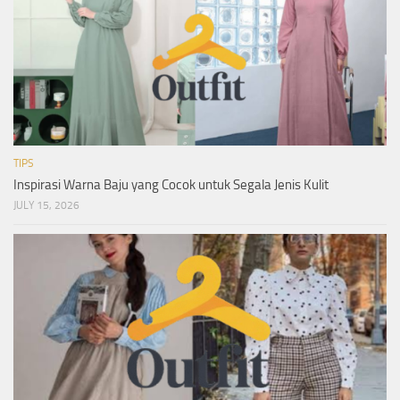
TIPS
Inspirasi Warna Baju yang Cocok untuk Segala Jenis Kulit
JULY 15, 2026