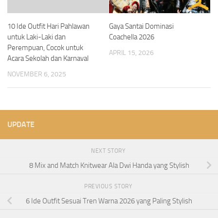
10 Ide Outfit Hari Pahlawan
Gaya Santai Dominasi
untuk Laki-Laki dan
Coachella 2026
Perempuan, Cocok untuk
APRIL 15, 2026
Acara Sekolah dan Karnaval
NOVEMBER 6, 2025
UPDATE
NEXT STORY
8 Mix and Match Knitwear Ala Dwi Handa yang Stylish
PREVIOUS STORY
6 Ide Outfit Sesuai Tren Warna 2026 yang Paling Stylish